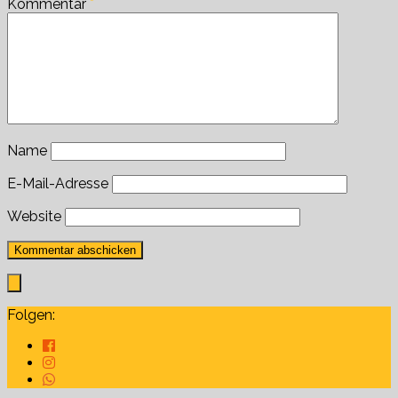
Kommentar
*
Name
E-Mail-Adresse
Website
Folgen: