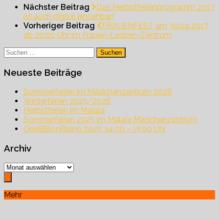
Nächster Beitrag
Das Herbstferienprogramm 2017
ist auch digital einsehbar!
Vorheriger Beitrag
FRAUENFEST am 30.04.2017
ab 20:00 Uhr im Frauen-Lesben-Zentrum
Suchen
nach:
Neueste Beiträge
Sommerferien im Mädchenzentrum 2026
Winterferien 2025/2026
Herbstferien im Malala
Sommerferien 2025 im Malala Mädchenzentrum
OneBillionRising 2025: 14:00 – 15:00 Uhr
Archiv
Archiv
Mehr