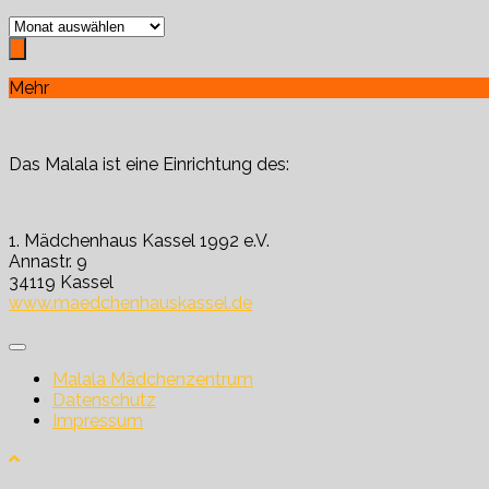
Archiv
Mehr
Das Malala ist eine Einrichtung des:
1. Mädchenhaus Kassel 1992 e.V.
Annastr. 9
34119 Kassel
www.maedchenhauskassel.de
Malala Mädchenzentrum
Datenschutz
Impressum