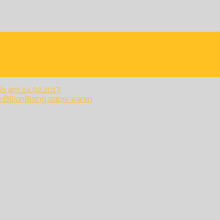
mb am 24.02.2017
eBillionRising dabei waren