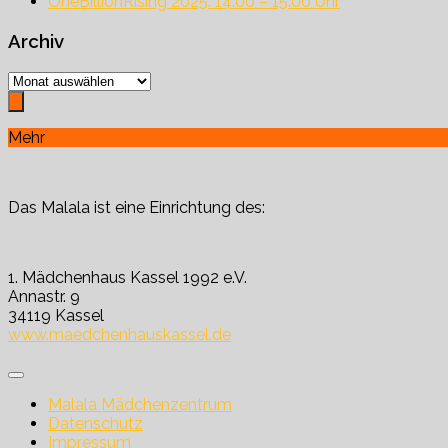
OneBillionRising 2025: 14:00 – 15:00 Uhr
Archiv
Archiv
Mehr
Das Malala ist eine Einrichtung des:
1. Mädchenhaus Kassel 1992 e.V.
Annastr. 9
34119 Kassel
www.maedchenhauskassel.de
Malala Mädchenzentrum
Datenschutz
Impressum