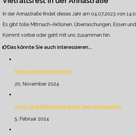
Vielfaltsfest in der Annastraße
In der Annastraße findet dieses Jahr am 04.07.2023 von 14:00
Es gibt tolle Mitmach-Aktionen, Überraschungen, Essen und 
Kommt vorbei oder geht mit uns zusammen hin.
Das könnte Sie auch interessieren...
Stopp den Kopfschmerz
20. November 2024
14.02: One Billion Rising auf dem Königsplatz
5. Februar 2024