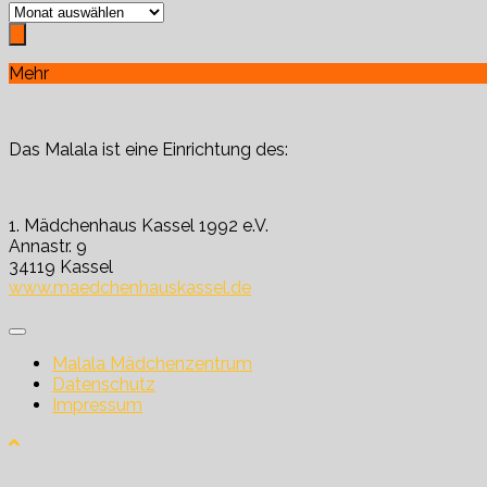
Archiv
Mehr
Das Malala ist eine Einrichtung des:
1. Mädchenhaus Kassel 1992 e.V.
Annastr. 9
34119 Kassel
www.maedchenhauskassel.de
Malala Mädchenzentrum
Datenschutz
Impressum