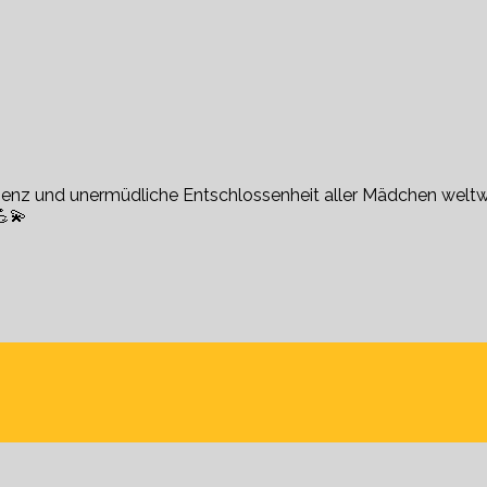
lligenz und unermüdliche Entschlossenheit aller Mädchen wel
💪💫