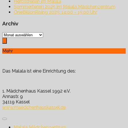
Herbstferien im Malala
Sommerferien 2025 im Malala Mädchenzentrum
OneBillionRising 2025: 14:00 – 15:00 Uhr
Archiv
Archiv
Mehr
Das Malala ist eine Einrichtung des:
1. Mädchenhaus Kassel 1992 e.V.
Annastr. 9
34119 Kassel
www.maedchenhauskassel.de
Malala Mädchenzentrum