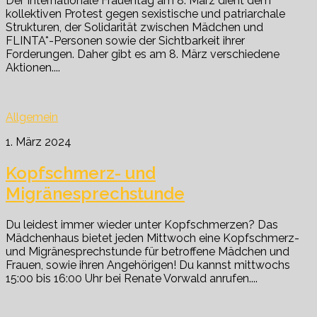
Der Internationale Frauentag am 8. März dient dem
kollektiven Protest gegen sexistische und patriarchale
Strukturen, der Solidarität zwischen Mädchen und
FLINTA*-Personen sowie der Sichtbarkeit ihrer
Forderungen. Daher gibt es am 8. März verschiedene
Aktionen....
Allgemein
1. März 2024
Kopfschmerz- und
Migränesprechstunde
Du leidest immer wieder unter Kopfschmerzen? Das
Mädchenhaus bietet jeden Mittwoch eine Kopfschmerz-
und Migränesprechstunde für betroffene Mädchen und
Frauen, sowie ihren Angehörigen! Du kannst mittwochs
15:00 bis 16:00 Uhr bei Renate Vorwald anrufen....