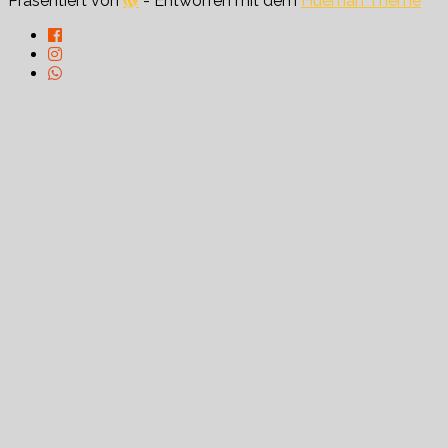
Präsentiert von
- Entworfen mit dem
Hueman Theme